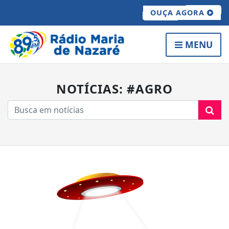
OUÇA AGORA
MENU
NOTÍCIAS: #AGRO