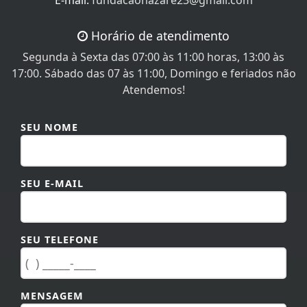
Nosso contato
Fone:
+55 (66) 3566-2702
/
+55 (66) 3566-4152
E-mail:
fundacaonazare23@gmail.com
Horário de atendimento
Segunda à Sexta das 07:00 às 11:00 horas, 13:00 às
17:00. Sábado das 07 às 11:00, Domingo e feriados não
Atendemos!
SEU NOME
SEU E-MAIL
SEU TELEFONE