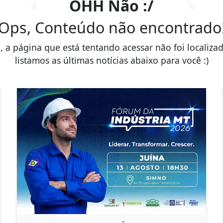
OHH Não :/
Ops, Conteúdo não encontrado
, a página que está tentando acessar não foi localiza
listamos as últimas notícias abaixo para você :)