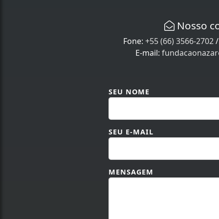
Nosso c
Fone:
+55 (66) 3566-2702
E-mail:
fundacaonaza
SEU NOME
SEU E-MAIL
MENSAGEM