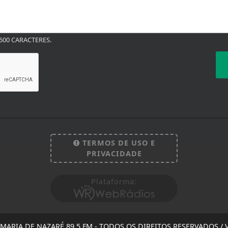
00 CARACTERES.
TERMOS DE USO E
PRIVACIDADE
Plataforma:
MARIA DE NAZARÉ 89,5 FM - TODOS OS DIREITOS RESERVADOS
/ 