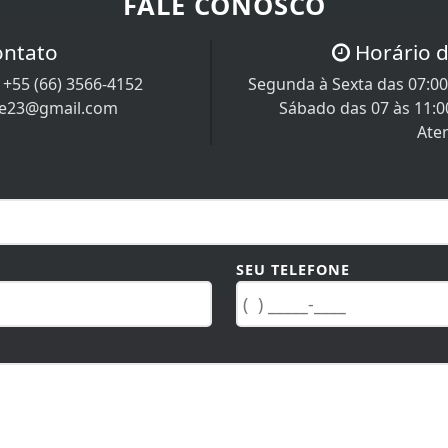
FALE CONOSCO
ontato
Horário 
/
+55 (66) 3566-4152
Segunda à Sexta das 07:00 
re23@gmail.com
Sábado das 07 às 11:0
Ate
SEU TELEFONE