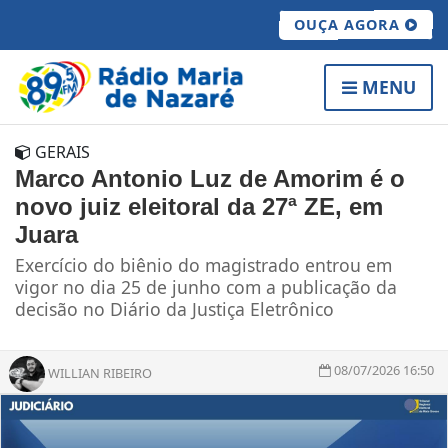
OUÇA AGORA
MENU
GERAIS
Marco Antonio Luz de Amorim é o
novo juiz eleitoral da 27ª ZE, em
Juara
Exercício do biênio do magistrado entrou em
vigor no dia 25 de junho com a publicação da
decisão no Diário da Justiça Eletrônico
08/07/2026 16:50
WILLIAN RIBEIRO