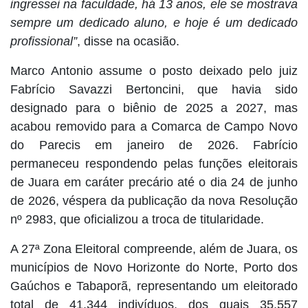
ingressei na faculdade, há 13 anos, ele se mostrava
sempre um dedicado aluno, e hoje é um dedicado
profissional”
, disse na ocasião.
Marco Antonio assume o posto deixado pelo juiz
Fabrício Savazzi Bertoncini, que havia sido
designado para o biênio de 2025 a 2027, mas
acabou removido para a Comarca de Campo Novo
do Parecis em janeiro de 2026. Fabrício
permaneceu respondendo pelas funções eleitorais
de Juara em caráter precário até o dia 24 de junho
de 2026, véspera da publicação da nova Resolução
nº 2983, que oficializou a troca de titularidade.
A 27ª Zona Eleitoral compreende, além de Juara, os
municípios de Novo Horizonte do Norte, Porto dos
Gaúchos e Tabaporã, representando um eleitorado
total de 41.344 indivíduos, dos quais 35.557