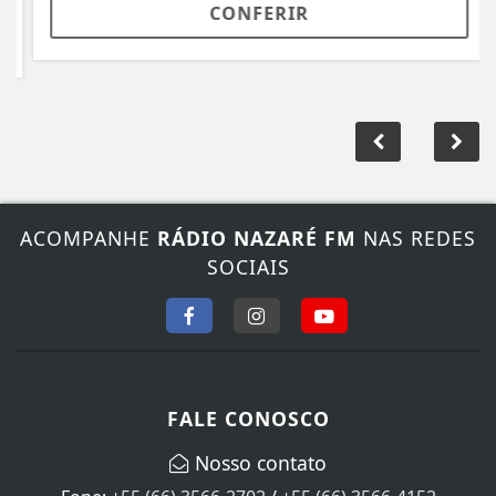
CONFERIR
ACOMPANHE
RÁDIO NAZARÉ FM
NAS REDES
SOCIAIS
FALE CONOSCO
Nosso contato
Fone:
+55 (66) 3566-2702
/
+55 (66) 3566-4152