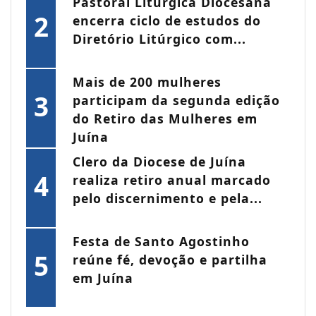
Pastoral Litúrgica Diocesana
2
encerra ciclo de estudos do
Diretório Litúrgico com...
Mais de 200 mulheres
3
participam da segunda edição
do Retiro das Mulheres em
Juína
Clero da Diocese de Juína
4
realiza retiro anual marcado
pelo discernimento e pela...
Festa de Santo Agostinho
5
reúne fé, devoção e partilha
em Juína