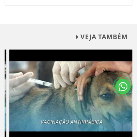
VEJA TAMBÉM