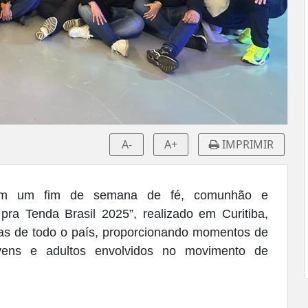
A-
A+
IMPRIMIR
ram um fim de semana de fé, comunhão e
pra Tenda Brasil 2025”, realizado em Curitiba,
as de todo o país, proporcionando momentos de
ovens e adultos envolvidos no movimento de