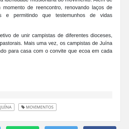
m momento de reencontro, renovando laços de
s e permitindo que testemunhos de vidas
ivo de unir campistas de diferentes dioceses,
s pastorais. Mais uma vez, os campistas de Juína
ando para casa com o convite que ecoa em cada
JUÍNA
MOVIMENTOS