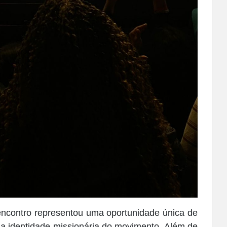
encontro representou uma oportunidade única de
er a identidade missionária do movimento. Além de