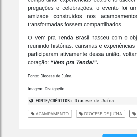
pregações e celebrações, o evento foi u
amizade construídos nos acampamento
transformadas fossem compartilhados.
O Vem pra Tenda Brasil nasceu com o objet
reunindo histórias, carismas e experiência
participaram ativamente dessa união, volt
coração:
“Vem pra Tenda!”.
Fonte: Diocese de Juína.
Imagem: Divulgação.
FONTE/CRÉDITOS:
Diocese de Juína
ACAMPAMENTO
DIOCESE DE JUÍNA