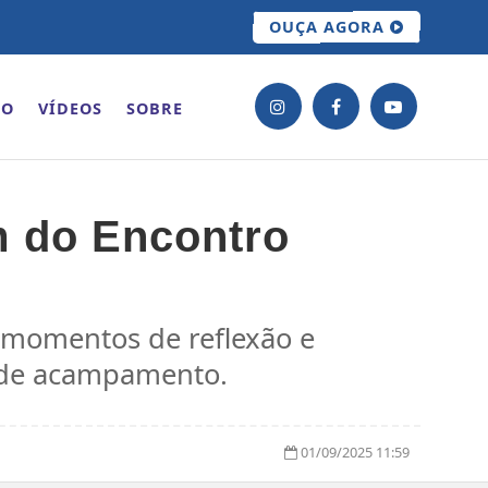
OUÇA AGORA
ÃO
VÍDEOS
SOBRE
m do Encontro
 momentos de reflexão e
o de acampamento.
01/09/2025 11:59