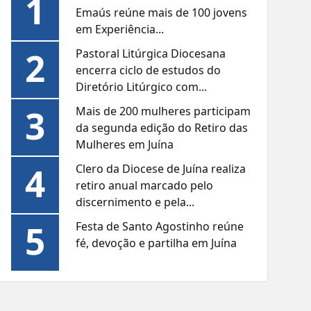
1
Emaús reúne mais de 100 jovens
em Experiência...
2
Pastoral Litúrgica Diocesana
encerra ciclo de estudos do
Diretório Litúrgico com...
3
Mais de 200 mulheres participam
da segunda edição do Retiro das
Mulheres em Juína
4
Clero da Diocese de Juína realiza
retiro anual marcado pelo
discernimento e pela...
5
Festa de Santo Agostinho reúne
fé, devoção e partilha em Juína