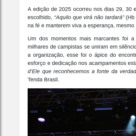
A edição de 2025 ocorreu nos dias 29, 30 e
escolhido,
“Aquilo que virá não tardará”
(Hb 
na fé e manterem viva a esperança, mesmo di
Um dos momentos mais marcantes foi a 
milhares de campistas se uniram em silênci
a organização, esse foi o ápice do encont
esforço e dedicação nos acampamentos está
d’Ele que reconhecemos a fonte da verdade
Tenda Brasil.