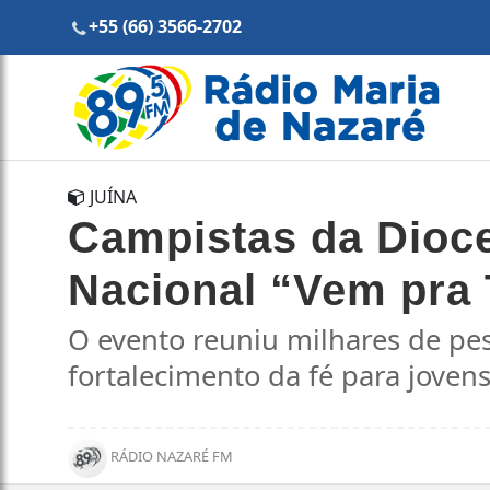
+55 (66) 3566-2702
JUÍNA
Campistas da Dioce
Nacional “Vem pra 
O evento reuniu milhares de pe
fortalecimento da fé para jove
RÁDIO NAZARÉ FM