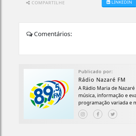
LINKEDIN
COMPARTILHE
Comentários:
Publicado por:
Rádio Nazaré FM
A Rádio Maria de Nazaré 
música, informação e ev
programação variada e m