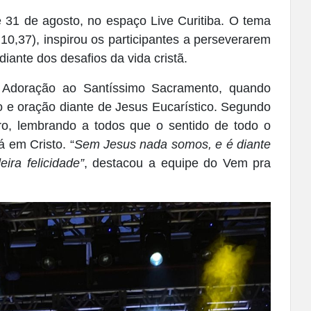
 31 de agosto, no espaço Live Curitiba. O tema
10,37), inspirou os participantes a perseverarem
ante dos desafios da vida cristã.
Adoração ao Santíssimo Sacramento, quando
o e oração diante de Jesus Eucarístico. Segundo
ro, lembrando a todos que o sentido de todo o
 em Cristo. “
Sem Jesus nada somos, e é diante
ira felicidade”
, destacou a equipe do Vem pra