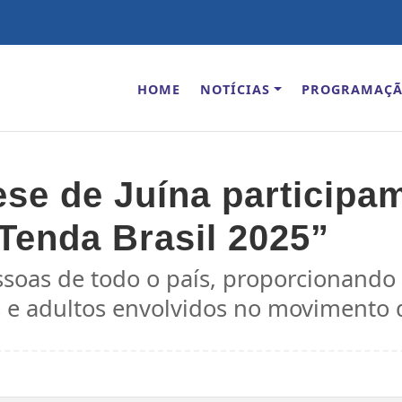
HOME
NOTÍCIAS
PROGRAMAÇ
se de Juína participa
Tenda Brasil 2025”
ssoas de todo o país, proporcionando
ns e adultos envolvidos no moviment