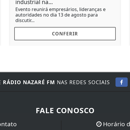
industrial na...
Evento reunirá empresários, lideranças e
autoridades no dia 13 de agosto para
discutir...
CONFERIR
E
RÁDIO NAZARÉ FM
NAS REDES SOCIAIS
FALE CONOSCO
ontato
Horário 