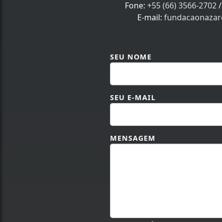
Fone:
+55 (66) 3566-2702
E-mail:
fundacaonaza
SEU NOME
SEU E-MAIL
MENSAGEM