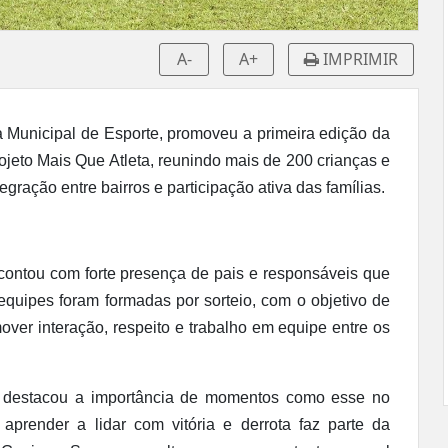
A-
A+
IMPRIMIR
ia Municipal de Esporte, promoveu a primeira edição da
ojeto Mais Que Atleta, reunindo mais de 200 crianças e
ação entre bairros e participação ativa das famílias.
ontou com forte presença de pais e responsáveis que
quipes foram formadas por sorteio, com o objetivo de
mover interação, respeito e trabalho em equipe entre os
ni, destacou a importância de momentos como esse no
aprender a lidar com vitória e derrota faz parte da