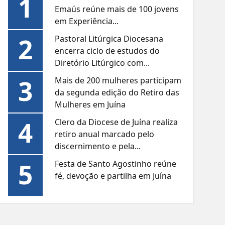
1
Emaús reúne mais de 100 jovens
em Experiência...
2
Pastoral Litúrgica Diocesana
encerra ciclo de estudos do
Diretório Litúrgico com...
3
Mais de 200 mulheres participam
da segunda edição do Retiro das
Mulheres em Juína
4
Clero da Diocese de Juína realiza
retiro anual marcado pelo
discernimento e pela...
5
Festa de Santo Agostinho reúne
fé, devoção e partilha em Juína