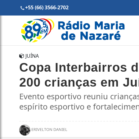
+55 (66) 3566-2702
JUÍNA
Copa Interbairros 
200 crianças em Ju
Evento esportivo reuniu criança
espírito esportivo e fortalecime
ERIVELTON DANIEL