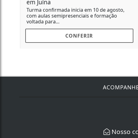
em Juína
Turma confirmada inicia em 10 de agosto,
com aulas semipresenciais e formação
voltada para...
CONFERIR
ACOMPANH
Nosso c