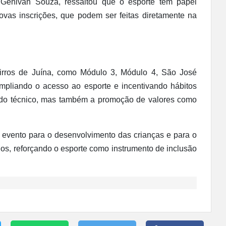
, Genivan Souza, ressaltou que o esporte tem papel
ovas inscrições, que podem ser feitas diretamente na
airros de Juína, como Módulo 3, Módulo 4, São José
ampliando o acesso ao esporte e incentivando hábitos
zado técnico, mas também a promoção de valores como
 evento para o desenvolvimento das crianças e para o
rios, reforçando o esporte como instrumento de inclusão