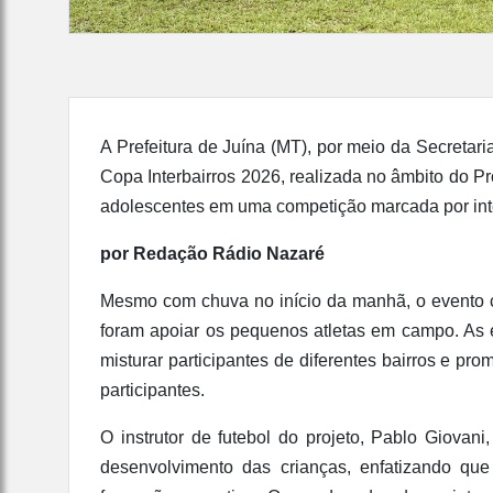
A Prefeitura de Juína (MT), por meio da Secretar
Copa Interbairros 2026, realizada no âmbito do Pr
adolescentes em uma competição marcada por integr
por Redação Rádio Nazaré
Mesmo com chuva no início da manhã, o evento c
foram apoiar os pequenos atletas em campo. As e
misturar participantes de diferentes bairros e pro
participantes.
O instrutor de futebol do projeto, Pablo Giova
desenvolvimento das crianças, enfatizando que 