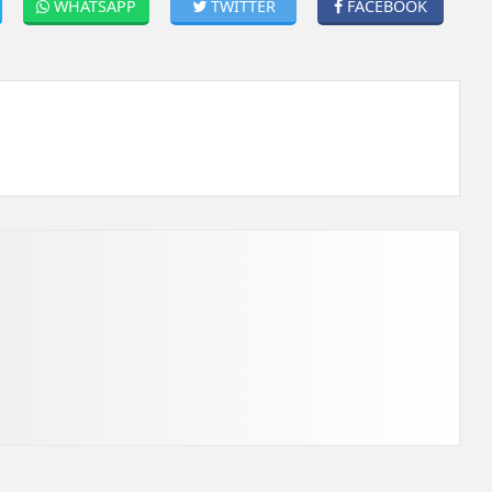
WHATSAPP
TWITTER
FACEBOOK