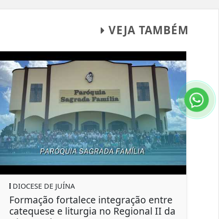
VEJA TAMBÉM
DIOCESE DE JUÍNA
JUÍ
Formação fortalece integração entre
Cam
catequese e liturgia no Regional II da
com