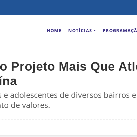
HOME
NOTÍCIAS
PROGRAMAÇ
do Projeto Mais Que At
ína
s e adolescentes de diversos bairros 
nto de valores.