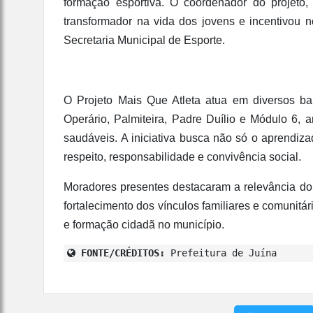
formação esportiva. O coordenador do projeto
transformador na vida dos jovens e incentivou n
Secretaria Municipal de Esporte.
O Projeto Mais Que Atleta atua em diversos b
Operário, Palmiteira, Padre Duílio e Módulo 6, 
saudáveis. A iniciativa busca não só o aprendi
respeito, responsabilidade e convivência social.
Moradores presentes destacaram a relevância do
fortalecimento dos vínculos familiares e comunitá
e formação cidadã no município.
FONTE/CRÉDITOS:
Prefeitura de Juína