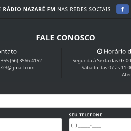
E
RÁDIO NAZARÉ FM
NAS REDES SOCIAIS
FALE CONOSCO
ontato
Horário 
/
+55 (66) 3566-4152
Segunda à Sexta das 07:00 
re23@gmail.com
Sábado das 07 às 11:0
Ate
SEU TELEFONE