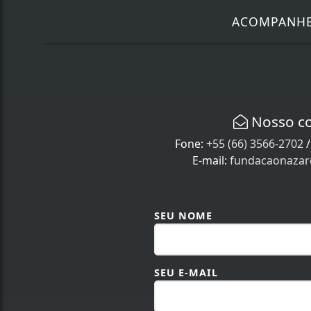
ACOMPANH
Nosso c
Fone:
+55 (66) 3566-2702
E-mail:
fundacaonaza
SEU NOME
SEU E-MAIL