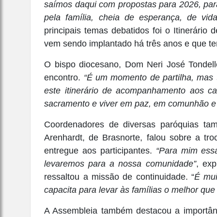
saímos daqui com propostas para 2026, par
pela família, cheia de esperança, de vid
principais temas debatidos foi o Itinerári
vem sendo implantado há três anos e que te
O bispo diocesano, Dom Neri José Tondello,
encontro.
“É um momento de partilha, mas
este itinerário de acompanhamento aos cas
sacramento e viver em paz, em comunhão e
Coordenadores de diversas paróquias ta
Arenhardt, de Brasnorte, falou sobre a tr
entregue aos participantes.
“Para mim essa
levaremos para a nossa comunidade”
, exp
ressaltou a missão de continuidade. “
É mui
capacita para levar às famílias o melhor qu
A Assembleia também destacou a importânc