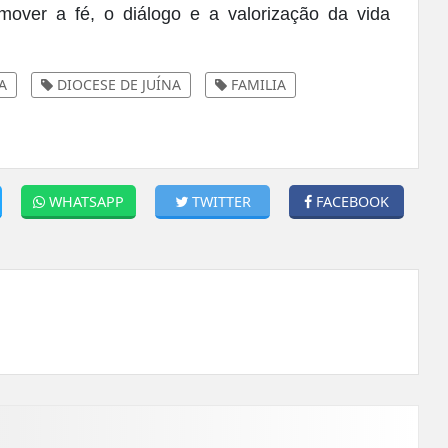
over a fé, o diálogo e a valorização da vida
A
DIOCESE DE JUÍNA
FAMILIA
WHATSAPP
TWITTER
FACEBOOK