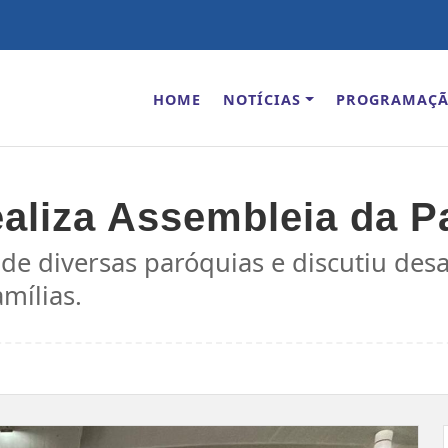
HOME
NOTÍCIAS
PROGRAMAÇ
aliza Assembleia da Pa
de diversas paróquias e discutiu desa
amílias.