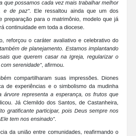
a que possamos cada vez mais trabalhar melhor
a e de paz”
. Ele ressaltou ainda que um dos
o de preparação para o matrimônio, modelo que já
rá continuidade em toda a diocese.
 reforçou o caráter avaliativo e celebrativo do
 também de planejamento. Estamos implantando
ais que querem casar na Igreja, regularizar o
 com serenidade”
, afirmou.
mbém compartilharam suas impressões. Diones
oca de experiências e o simbolismo da mudinha
 árvore representa a esperança, os frutos que
licou. Já Clemildo dos Santos, de Castanheira,
to gratificante participar, pois Deus sempre nos
e Ele tem nos ensinado”
.
ia da união entre comunidades, reafirmando o