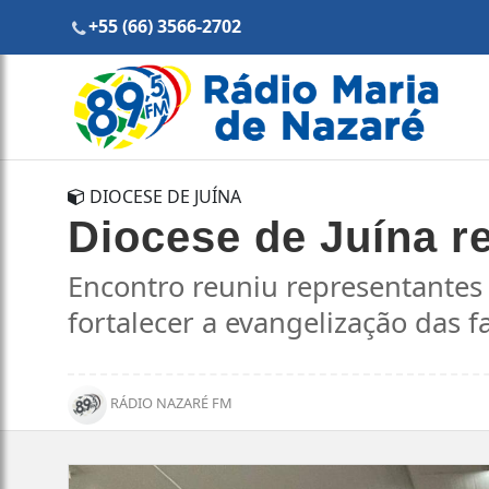
+55 (66) 3566-2702
DIOCESE DE JUÍNA
Diocese de Juína re
Encontro reuniu representantes 
fortalecer a evangelização das f
RÁDIO NAZARÉ FM