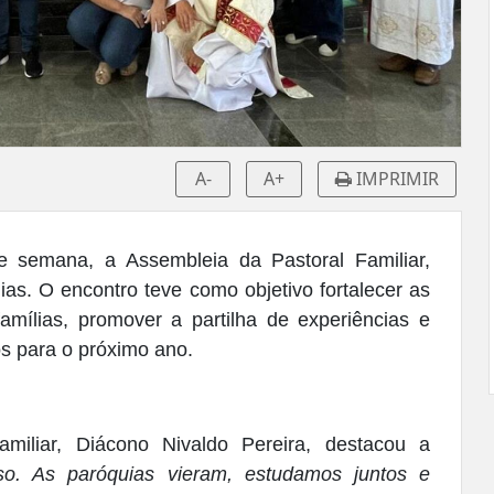
A-
A+
IMPRIMIR
e semana, a Assembleia da Pastoral Familiar,
ias. O encontro teve como objetivo fortalecer as
ílias, promover a partilha de experiências e
os para o próximo ano.
miliar, Diácono Nivaldo Pereira, destacou a
so. As paróquias vieram, estudamos juntos e