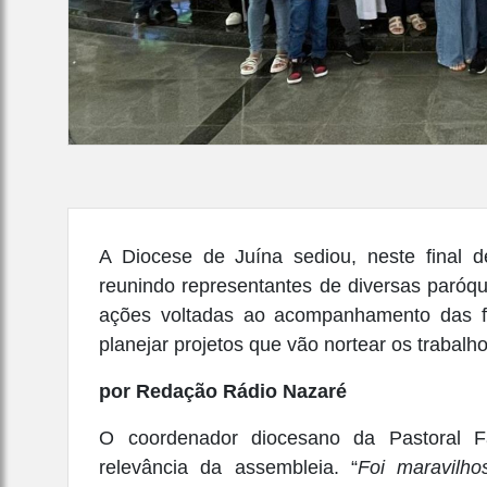
A Diocese de Juína sediou, neste final d
reunindo representantes de diversas paróqu
ações voltadas ao acompanhamento das fam
planejar projetos que vão nortear os trabalh
por Redação Rádio Nazaré
O coordenador diocesano da Pastoral Fa
relevância da assembleia. “
Foi maravilho