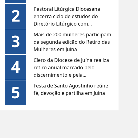
2
Pastoral Litúrgica Diocesana
encerra ciclo de estudos do
Diretório Litúrgico com...
3
Mais de 200 mulheres participam
da segunda edição do Retiro das
Mulheres em Juína
4
Clero da Diocese de Juína realiza
retiro anual marcado pelo
discernimento e pela...
5
Festa de Santo Agostinho reúne
fé, devoção e partilha em Juína