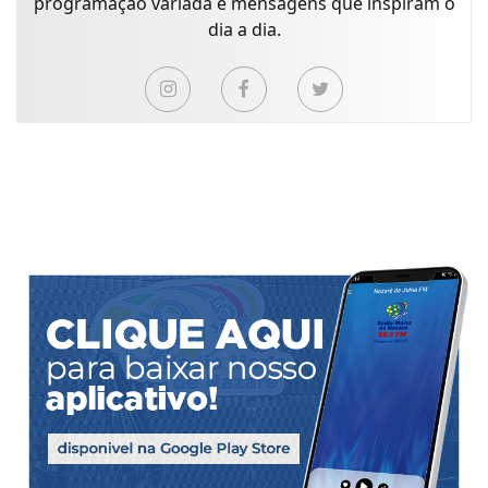
programação variada e mensagens que inspiram o
dia a dia.