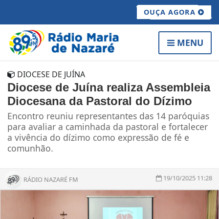
OUÇA AGORA
MENU
DIOCESE DE JUÍNA
Diocese de Juína realiza Assembleia
Diocesana da Pastoral do Dízimo
Encontro reuniu representantes das 14 paróquias
para avaliar a caminhada da pastoral e fortalecer
a vivência do dízimo como expressão de fé e
comunhão.
19/10/2025 11:28
RÁDIO NAZARÉ FM