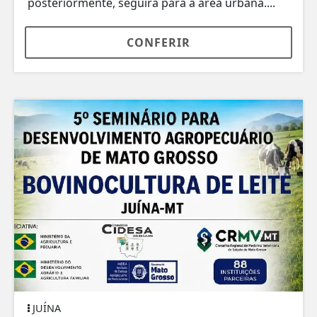
posteriormente, seguirá para a área urbana....
CONFERIR
JUÍNA