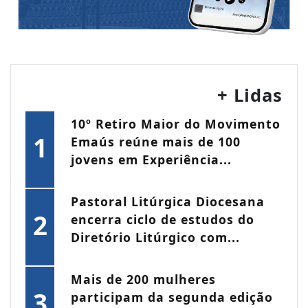
+ Lidas
10º Retiro Maior do Movimento
1
Emaús reúne mais de 100
jovens em Experiência...
Pastoral Litúrgica Diocesana
2
encerra ciclo de estudos do
Diretório Litúrgico com...
Mais de 200 mulheres
3
participam da segunda edição