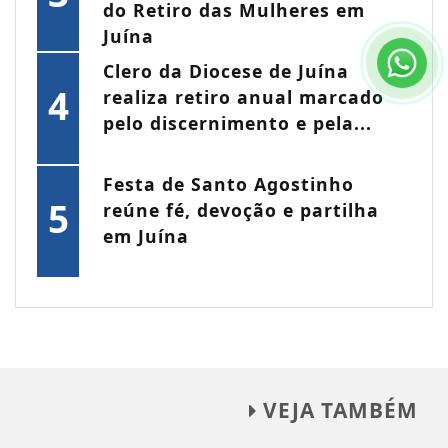
do Retiro das Mulheres em
Juína
Clero da Diocese de Juína
4
realiza retiro anual marcado
pelo discernimento e pela...
Festa de Santo Agostinho
5
reúne fé, devoção e partilha
em Juína
VEJA TAMBÉM