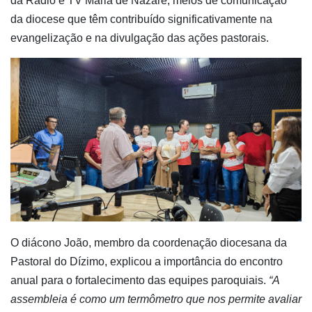
da Rádio e TV Maria de Nazaré, meios de comunicação
da diocese que têm contribuído significativamente na
evangelização e na divulgação das ações pastorais.
O diácono João, membro da coordenação diocesana da
Pastoral do Dízimo, explicou a importância do encontro
anual para o fortalecimento das equipes paroquiais.
“A
assembleia é como um termômetro que nos permite avaliar