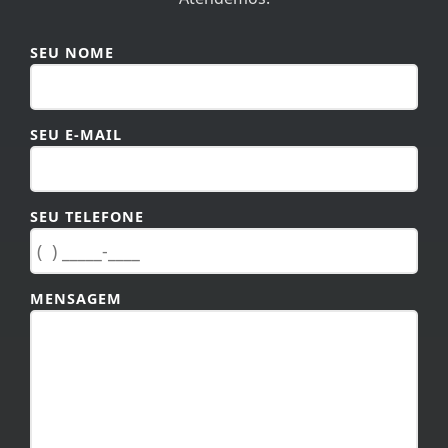
SEU NOME
SEU E-MAIL
SEU TELEFONE
MENSAGEM