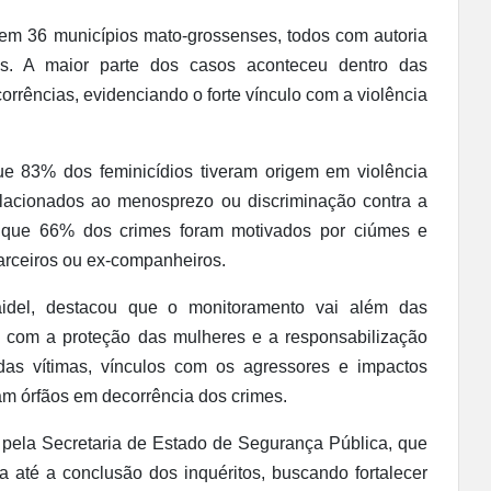
em 36 municípios mato-grossenses, todos com autoria
dos. A maior parte dos casos aconteceu dentro das
rrências, evidenciando o forte vínculo com a violência
ue 83% dos feminicídios tiveram origem em violência
elacionados ao menosprezo ou discriminação contra a
 que 66% dos crimes foram motivados por ciúmes e
arceiros ou ex-companheiros.
Maidel, destacou que o monitoramento vai além das
nal com a proteção das mulheres e a responsabilização
 das vítimas, vínculos com os agressores e impactos
cam órfãos em decorrência dos crimes.
pela Secretaria de Estado de Segurança Pública, que
ia até a conclusão dos inquéritos, buscando fortalecer