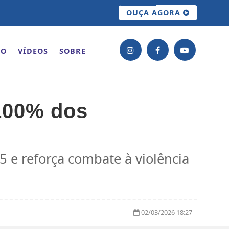
OUÇA AGORA
ÃO
VÍDEOS
SOBRE
 100% dos
5 e reforça combate à violência
02/03/2026 18:27