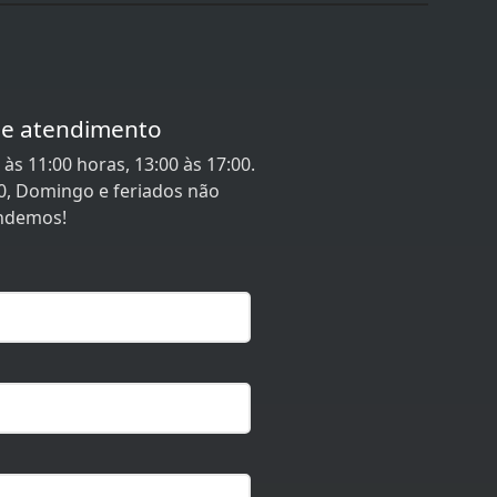
de atendimento
às 11:00 horas, 13:00 às 17:00.
0, Domingo e feriados não
ndemos!