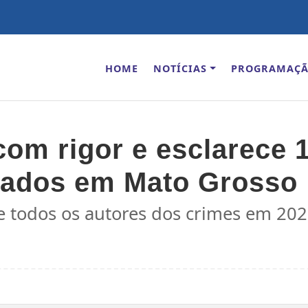
HOME
NOTÍCIAS
PROGRAMAÇ
 com rigor e esclarece
trados em Mato Grosso
de todos os autores dos crimes em 202