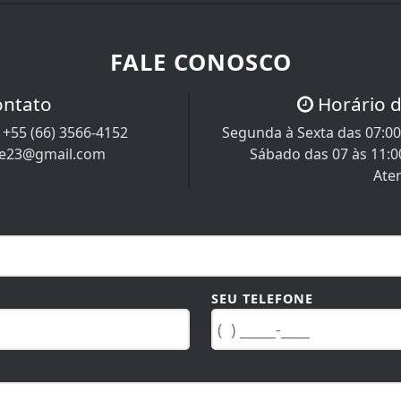
FALE CONOSCO
ontato
Horário 
/
+55 (66) 3566-4152
Segunda à Sexta das 07:00 
re23@gmail.com
Sábado das 07 às 11:0
Ate
SEU TELEFONE