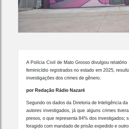
A Polícia Civil de Mato Grosso divulgou relatór
feminicídio registrados no estado em 2025, result
investigações dos crimes de gênero.
por Redação Rádio Nazaré
Segundo os dados da Diretoria de Inteligência da P
autores investigados, já que alguns crimes tiver
presos, o que representa 84% dos investigados; 
foragido com mandado de prisão expedido e outro 