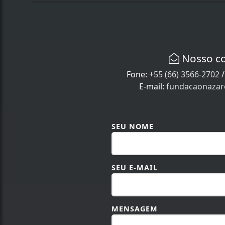
Nosso c
Fone:
+55 (66) 3566-2702
E-mail:
fundacaonaza
SEU NOME
SEU E-MAIL
MENSAGEM