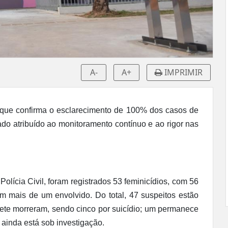
A-
A+
IMPRIMIR
io que confirma o esclarecimento de 100% dos casos de
ado atribuído ao monitoramento contínuo e ao rigor nas
olícia Civil, foram registrados 53 feminicídios, com 56
am mais de um envolvido. Do total, 47 suspeitos estão
sete morreram, sendo cinco por suicídio; um permanece
ainda está sob investigação.