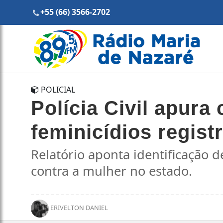
+55 (66) 3566-2702
POLICIAL
Polícia Civil apura
feminicídios regis
Relatório aponta identificação 
contra a mulher no estado.
ERIVELTON DANIEL