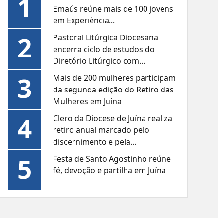
1
Emaús reúne mais de 100 jovens
em Experiência...
2
Pastoral Litúrgica Diocesana
encerra ciclo de estudos do
Diretório Litúrgico com...
3
Mais de 200 mulheres participam
da segunda edição do Retiro das
Mulheres em Juína
4
Clero da Diocese de Juína realiza
retiro anual marcado pelo
discernimento e pela...
5
Festa de Santo Agostinho reúne
fé, devoção e partilha em Juína