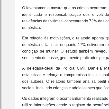
O levantamento mostra que os crimes ocorreram 
identificada e responsabilização dos envolvi
residências das vítimas, concentrando 72% das oco
doméstica.
Em relação às motivações, o relatório aponta q
doméstica e familiar, enquanto 17% estiveram r
condição de mulher. O estudo também revelou
sentimento de posse, geralmente praticados por p
A delegada-geral da Polícia Civil, Daniela 
estatísticas e reforça o compromisso institucio
dos autores. O relatório também analisa perfil
sociais, incluindo crianças e adolescentes que fi
Os dados integram o acompanhamento realizado 
utiliza informações desde o registro da ocorrênc