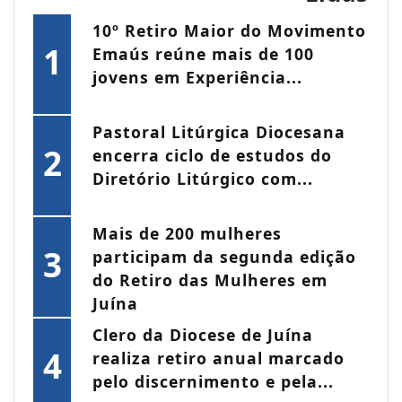
10º Retiro Maior do Movimento
1
Emaús reúne mais de 100
jovens em Experiência...
Pastoral Litúrgica Diocesana
2
encerra ciclo de estudos do
Diretório Litúrgico com...
Mais de 200 mulheres
3
participam da segunda edição
do Retiro das Mulheres em
Juína
Clero da Diocese de Juína
4
realiza retiro anual marcado
pelo discernimento e pela...