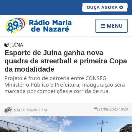
OUÇA AGORA
MENU
JUÍNA
Esporte de Juína ganha nova
quadra de streetball e primeira Copa
da modalidade
Projeto é fruto de parceria entre CONSEG,
Ministério Público e Prefeitura; inauguração será
marcada por competições e corrida de rua.
21/08/2025 18:20
RÁDIO NAZARÉ FM