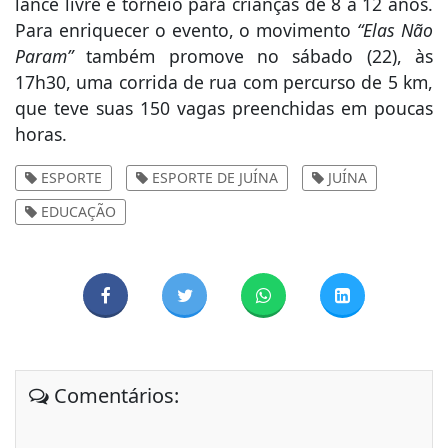
lance livre e torneio para crianças de 8 a 12 anos.
Para enriquecer o evento, o movimento
“Elas Não
Param”
também promove no sábado (22), às
17h30, uma corrida de rua com percurso de 5 km,
que teve suas 150 vagas preenchidas em poucas
horas.
ESPORTE
ESPORTE DE JUÍNA
JUÍNA
EDUCAÇÃO
Comentários: