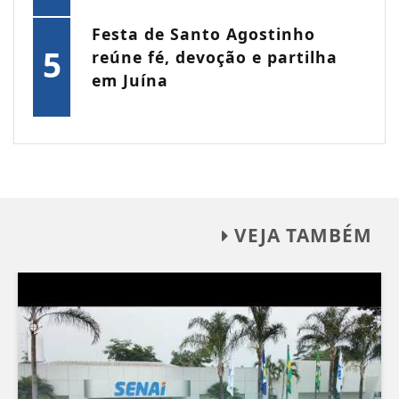
Festa de Santo Agostinho
5
reúne fé, devoção e partilha
em Juína
VEJA TAMBÉM