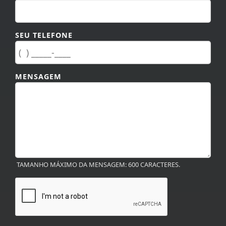
SEU TELEFONE
MENSAGEM
TAMANHO MÁXIMO DA MENSAGEM: 600 CARACTERES.