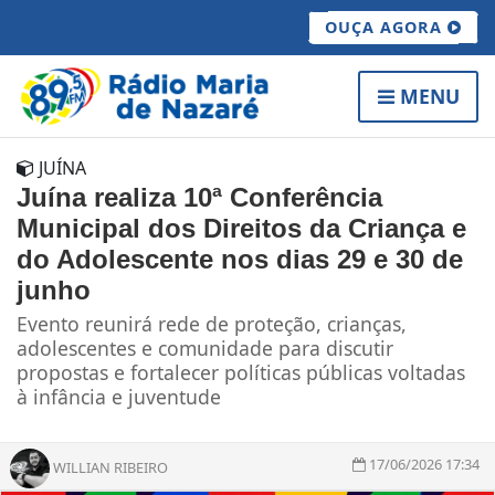
OUÇA AGORA
MENU
JUÍNA
Juína realiza 10ª Conferência
Municipal dos Direitos da Criança e
do Adolescente nos dias 29 e 30 de
junho
Evento reunirá rede de proteção, crianças,
adolescentes e comunidade para discutir
propostas e fortalecer políticas públicas voltadas
à infância e juventude
17/06/2026 17:34
WILLIAN RIBEIRO