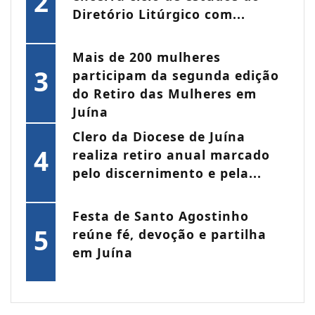
2
Diretório Litúrgico com...
Mais de 200 mulheres
3
participam da segunda edição
do Retiro das Mulheres em
Juína
Clero da Diocese de Juína
4
realiza retiro anual marcado
pelo discernimento e pela...
Festa de Santo Agostinho
5
reúne fé, devoção e partilha
em Juína