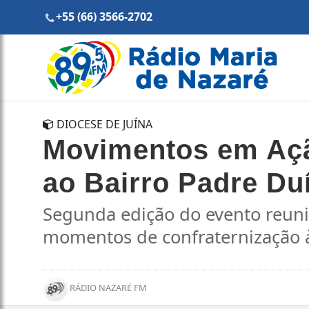
+55 (66) 3566-2702
DIOCESE DE JUÍNA
Movimentos em Ação
ao Bairro Padre Du
Segunda edição do evento reuniu
momentos de confraternização 
RÁDIO NAZARÉ FM