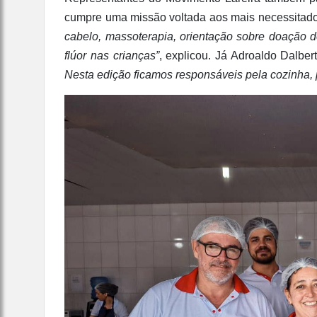
cumpre uma missão voltada aos mais necessitad
cabelo, massoterapia, orientação sobre doação 
flúor nas crianças”
, explicou. Já Adroaldo Dalber
Nesta edição ficamos responsáveis pela cozinha, p