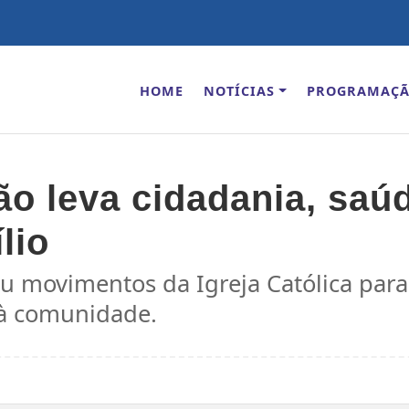
HOME
NOTÍCIAS
PROGRAMAÇ
 leva cidadania, saúd
ílio
 movimentos da Igreja Católica para 
à comunidade.