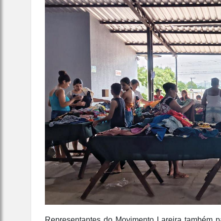
Representantes do Movimento Lareira também par