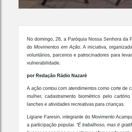
No domingo, 28, a Paróquia Nossa Senhora da Pa
do
Movimentos em Ação
. A iniciativa, organiza
voluntários, parceiros e patrocinadores para leva
vulnerabilidade.
por Redação Rádio Nazaré
A ação contou com atendimentos como corte de ca
mulher, cadastramento biométrico pelo cartório 
lanches e atividades recreativas para crianças.
Ligiane Faresin, integrante do Movimento Acamp
a participação popular.
“É trabalhoso, mas é grat