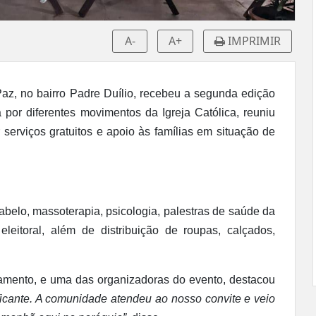
A-
A+
IMPRIMIR
z, no bairro Padre Duílio, recebeu a segunda edição
da por diferentes movimentos da Igreja Católica, reuniu
r serviços gratuitos e apoio às famílias em situação de
belo, massoterapia, psicologia, palestras de saúde da
eleitoral, além de distribuição de roupas, calçados,
amento, e uma das organizadoras do evento, destacou
ificante. A comunidade atendeu ao nosso convite e veio