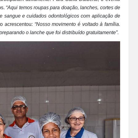
os.
“Aqui temos roupas para doação, lanches, cortes de
de sangue e cuidados odontológicos com aplicação de
to acrescentou:
“Nosso movimento é voltado à família.
reparando o lanche que foi distribuído gratuitamente”
.