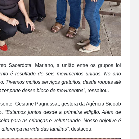
to Sacerdotal Mariano, a união entre os grupos foi
ento é resultado de seis movimentos unidos. No ano
o. Tivemos muitos serviços gratuitos, desde roupas até
 fazer parte desse bloco de movimentos”
, ressaltou.
esente. Gesiane Pagnussat, gestora da Agência Sicoob
to.
“Estamos juntos desde a primeira edição. Além de
eira para as crianças e voluntariado. Nosso objetivo é
diferença na vida das famílias”
, destacou.