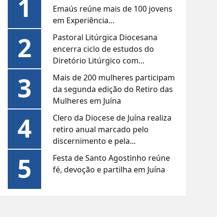
1
Emaús reúne mais de 100 jovens
em Experiência...
2
Pastoral Litúrgica Diocesana
encerra ciclo de estudos do
Diretório Litúrgico com...
3
Mais de 200 mulheres participam
da segunda edição do Retiro das
Mulheres em Juína
4
Clero da Diocese de Juína realiza
retiro anual marcado pelo
discernimento e pela...
5
Festa de Santo Agostinho reúne
fé, devoção e partilha em Juína