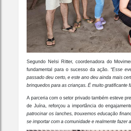
Segundo Nelsi Ritter, coordenadora do Movimen
fundamental para o sucesso da ação.
“Esse ev
passado deu certo, e este ano deu ainda mais cert
brinquedos para as crianças. É muito gratificante
A parceria com o setor privado também esteve pr
de Juína, reforçou a importância do engajamen
patrocinar os lanches, trouxemos educação financ
se importar com a comunidade e realmente fazer a 