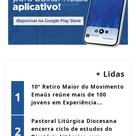
+ Lidas
10º Retiro Maior do Movimento
1
Emaús reúne mais de 100
jovens em Experiência...
Pastoral Litúrgica Diocesana
2
encerra ciclo de estudos do