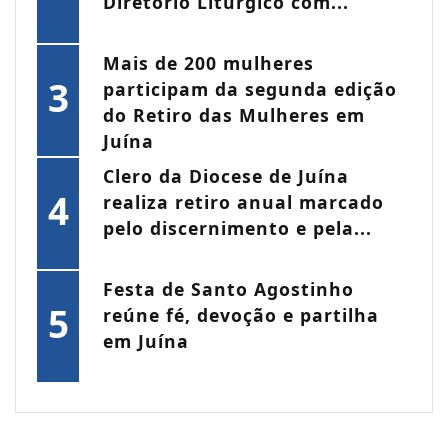
Diretório Litúrgico com...
Mais de 200 mulheres
3
participam da segunda edição
do Retiro das Mulheres em
Juína
Clero da Diocese de Juína
4
realiza retiro anual marcado
pelo discernimento e pela...
Festa de Santo Agostinho
5
reúne fé, devoção e partilha
em Juína