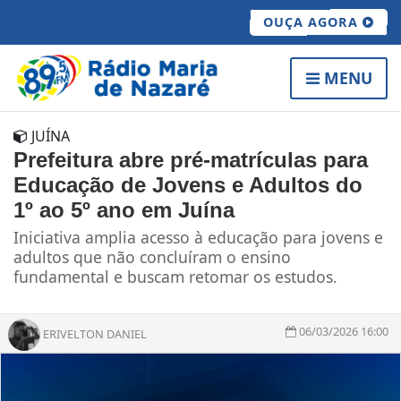
OUÇA AGORA
MENU
JUÍNA
Prefeitura abre pré-matrículas para
Educação de Jovens e Adultos do
1º ao 5º ano em Juína
Iniciativa amplia acesso à educação para jovens e
adultos que não concluíram o ensino
fundamental e buscam retomar os estudos.
06/03/2026 16:00
ERIVELTON DANIEL