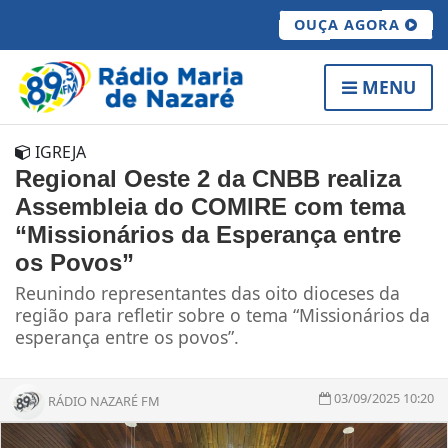
OUÇA AGORA
MENU
IGREJA
Regional Oeste 2 da CNBB realiza
Assembleia do COMIRE com tema
“Missionários da Esperança entre
os Povos”
Reunindo representantes das oito dioceses da
região para refletir sobre o tema “Missionários da
esperança entre os povos”.
03/09/2025 10:20
RÁDIO NAZARÉ FM