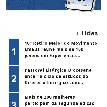
+ Lidas
10º Retiro Maior do Movimento
1
Emaús reúne mais de 100
jovens em Experiência...
Pastoral Litúrgica Diocesana
2
encerra ciclo de estudos do
Diretório Litúrgico com...
Mais de 200 mulheres
3
participam da segunda edição