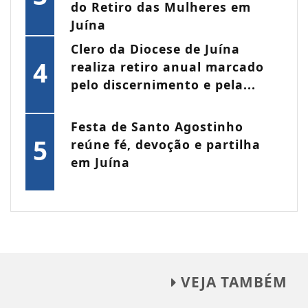
do Retiro das Mulheres em
Juína
Clero da Diocese de Juína
4
realiza retiro anual marcado
pelo discernimento e pela...
Festa de Santo Agostinho
5
reúne fé, devoção e partilha
em Juína
VEJA TAMBÉM