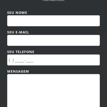
SEU NOME
SEU E-MAIL
SEU TELEFONE
MENSAGEM