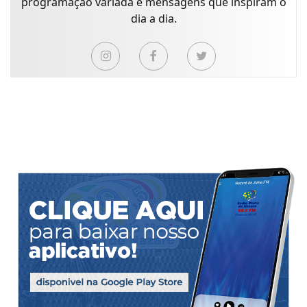
programação variada e mensagens que inspiram o
dia a dia.