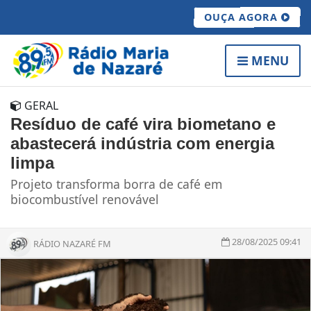
OUÇA AGORA
MENU
GERAL
Resíduo de café vira biometano e
abastecerá indústria com energia
limpa
Projeto transforma borra de café em
biocombustível renovável
28/08/2025 09:41
RÁDIO NAZARÉ FM