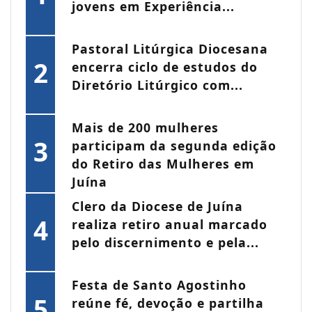
jovens em Experiência...
Pastoral Litúrgica Diocesana
2
encerra ciclo de estudos do
Diretório Litúrgico com...
Mais de 200 mulheres
3
participam da segunda edição
do Retiro das Mulheres em
Juína
Clero da Diocese de Juína
4
realiza retiro anual marcado
pelo discernimento e pela...
Festa de Santo Agostinho
5
reúne fé, devoção e partilha