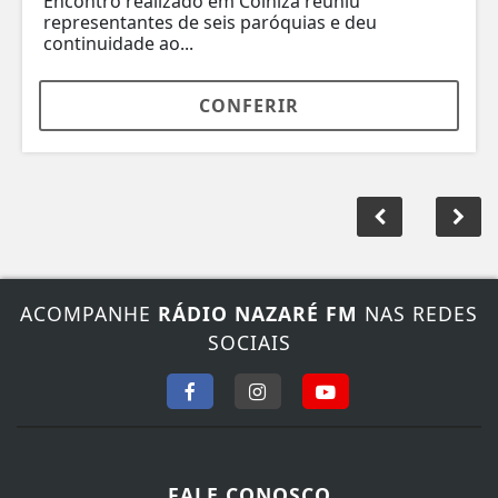
Encontro realizado em Colniza reuniu
representantes de seis paróquias e deu
continuidade ao...
CONFERIR
ACOMPANHE
RÁDIO NAZARÉ FM
NAS REDES
SOCIAIS
FALE CONOSCO