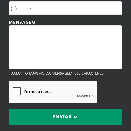
MENSAGEM
TAMANHO MÁXIMO DA MENSAGEM: 600 CARACTERES.
ENVIAR