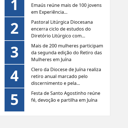
1
Emaús reúne mais de 100 jovens
em Experiência...
2
Pastoral Litúrgica Diocesana
encerra ciclo de estudos do
Diretório Litúrgico com...
3
Mais de 200 mulheres participam
da segunda edição do Retiro das
Mulheres em Juína
4
Clero da Diocese de Juína realiza
retiro anual marcado pelo
discernimento e pela...
5
Festa de Santo Agostinho reúne
fé, devoção e partilha em Juína