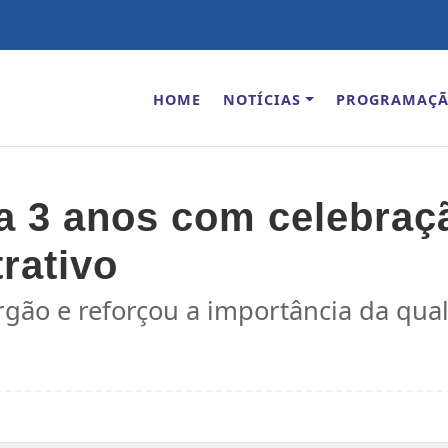
HOME
NOTÍCIAS
PROGRAMAÇ
a 3 anos com celebraçã
trativo
gão e reforçou a importância da quali