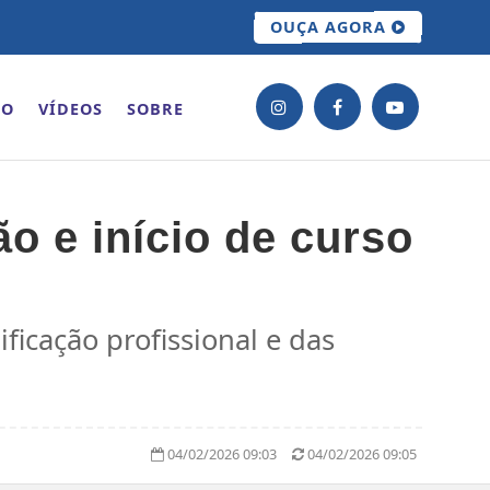
OUÇA AGORA
ÃO
VÍDEOS
SOBRE
o e início de curso
ficação profissional e das
04/02/2026 09:03
04/02/2026 09:05