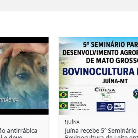
JUÍNA
Juína recebe 5º Seminário sobre
Bovinocultura de Leite entre os dias 5