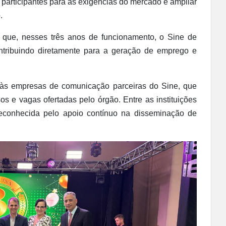
s participantes para as exigências do mercado e ampliar
.
 que, nesses três anos de funcionamento, o Sine de
ontribuindo diretamente para a geração de emprego e
às empresas de comunicação parceiras do Sine, que
s e vagas ofertadas pelo órgão. Entre as instituições
conhecida pelo apoio contínuo na disseminação de