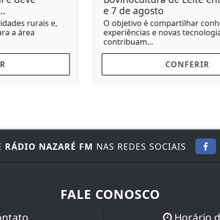
e 7 de agosto
O objetivo é compartilhar conhecimentos,
experiências e novas tecnologias que
contribuam...
CONFERIR
E
RÁDIO NAZARÉ FM
NAS REDES SOCIAIS
FALE CONOSCO
ontato
Horário 