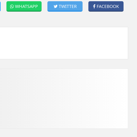
WHATSAPP
TWITTER
FACEBOOK