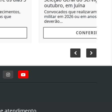
outubro, em Juína
Convocados que realizaram o alistamento
militar em 2026 ou em anos anteriores
deverão...
CONFERIR
de atendimento