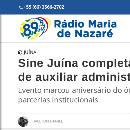
+55 (66) 3566-2702
JUÍNA
Sine Juína complet
de auxiliar adminis
Evento marcou aniversário do ór
parcerias institucionais
ERIVELTON DANIEL