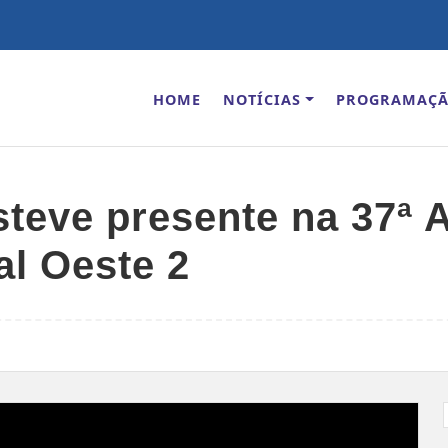
HOME
NOTÍCIAS
PROGRAMAÇ
steve presente na 37ª 
al Oeste 2