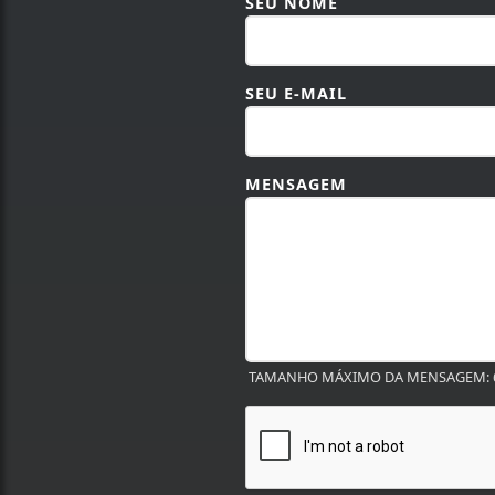
SEU NOME
SEU E-MAIL
MENSAGEM
TAMANHO MÁXIMO DA MENSAGEM: 6