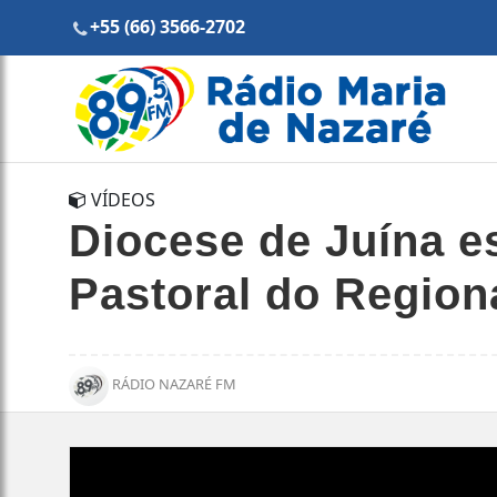
+55 (66) 3566-2702
VÍDEOS
Diocese de Juína e
Pastoral do Region
RÁDIO NAZARÉ FM