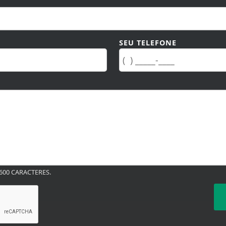
SEU TELEFONE
00 CARACTERES.