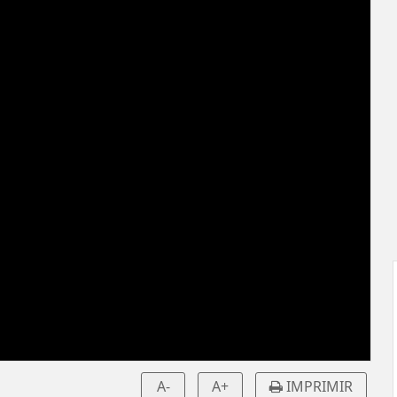
A-
A+
IMPRIMIR