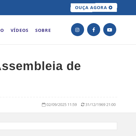
OUÇA AGORA
ÃO
VÍDEOS
SOBRE
Assembleia de
02/09/2025 11:59
31/12/1969 21:00