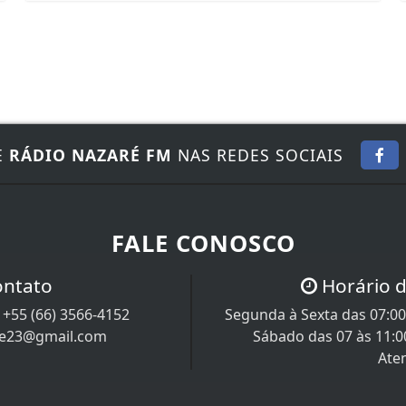
E
RÁDIO NAZARÉ FM
NAS REDES SOCIAIS
FALE CONOSCO
ontato
Horário 
/
+55 (66) 3566-4152
Segunda à Sexta das 07:00 
re23@gmail.com
Sábado das 07 às 11:0
Ate