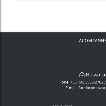
ACOMPANH
Nosso c
Fone:
+55 (66) 3566-2702
E-mail:
fundacaonaza