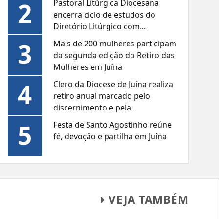
2
Pastoral Litúrgica Diocesana
encerra ciclo de estudos do
Diretório Litúrgico com...
3
Mais de 200 mulheres participam
da segunda edição do Retiro das
Mulheres em Juína
4
Clero da Diocese de Juína realiza
retiro anual marcado pelo
discernimento e pela...
5
Festa de Santo Agostinho reúne
fé, devoção e partilha em Juína
VEJA TAMBÉM