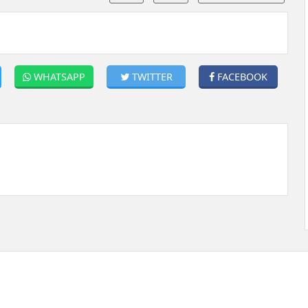
WHATSAPP
TWITTER
FACEBOOK