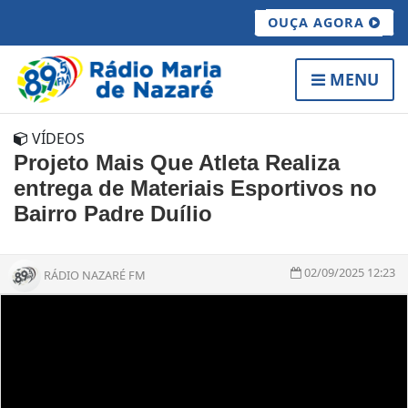
OUÇA AGORA
MENU
VÍDEOS
Projeto Mais Que Atleta Realiza
entrega de Materiais Esportivos no
Bairro Padre Duílio
02/09/2025 12:23
RÁDIO NAZARÉ FM