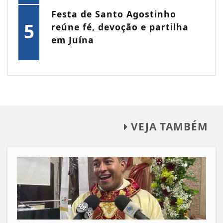
Festa de Santo Agostinho
5
reúne fé, devoção e partilha
em Juína
VEJA TAMBÉM