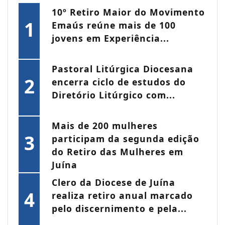
10º Retiro Maior do Movimento
1
Emaús reúne mais de 100
jovens em Experiência...
Pastoral Litúrgica Diocesana
2
encerra ciclo de estudos do
Diretório Litúrgico com...
Mais de 200 mulheres
3
participam da segunda edição
do Retiro das Mulheres em
Juína
Clero da Diocese de Juína
4
realiza retiro anual marcado
pelo discernimento e pela...