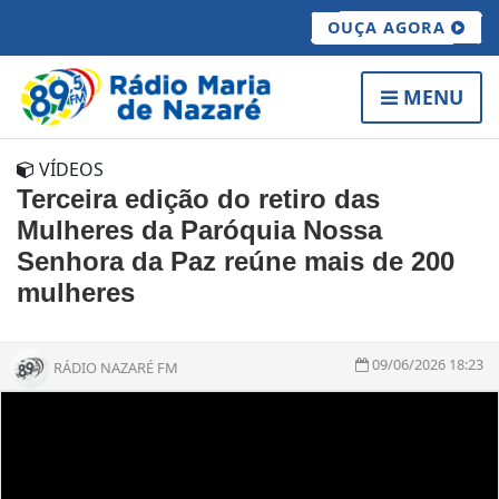
OUÇA AGORA
MENU
VÍDEOS
Terceira edição do retiro das
Mulheres da Paróquia Nossa
Senhora da Paz reúne mais de 200
mulheres
09/06/2026 18:23
RÁDIO NAZARÉ FM