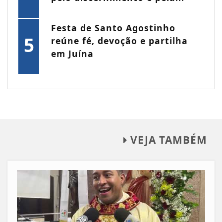
Festa de Santo Agostinho
5
reúne fé, devoção e partilha
em Juína
VEJA TAMBÉM