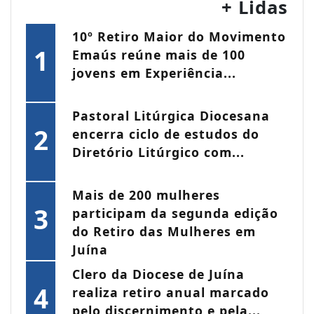
+ Lidas
10º Retiro Maior do Movimento
1
Emaús reúne mais de 100
jovens em Experiência...
Pastoral Litúrgica Diocesana
2
encerra ciclo de estudos do
Diretório Litúrgico com...
Mais de 200 mulheres
3
participam da segunda edição
do Retiro das Mulheres em
Juína
Clero da Diocese de Juína
4
realiza retiro anual marcado
pelo discernimento e pela...