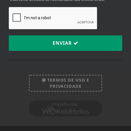
TAMANHO MÁXIMO DA MENSAGEM: 600 CARACTERES.
ENVIAR
TERMOS DE USO E
PRIVACIDADE