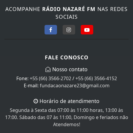
ACOMPANHE
RÁDIO NAZARÉ FM
NAS REDES
SOCIAIS
FALE CONOSCO
Nosso contato
Fone:
+55 (66) 3566-2702
/
+55 (66) 3566-4152
E-mail:
fundacaonazare23@gmail.com
Horário de atendimento