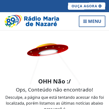
OUÇA AGORA
MENU
OHH Não :/
Ops, Conteúdo não encontrado!
Desculpe, a página que está tentando acessar não foi
localizada, porém listamos as últimas notícias abaixo
para você :)