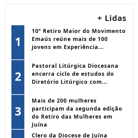
+ Lidas
10º Retiro Maior do Movimento
1
Emaús reúne mais de 100
jovens em Experiência...
Pastoral Litúrgica Diocesana
2
encerra ciclo de estudos do
Diretório Litúrgico com...
Mais de 200 mulheres
3
participam da segunda edição
do Retiro das Mulheres em
Juína
Clero da Diocese de Juína