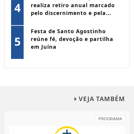
4
realiza retiro anual marcado
pelo discernimento e pela...
Festa de Santo Agostinho
5
reúne fé, devoção e partilha
em Juína
VEJA TAMBÉM
PROGRAMA