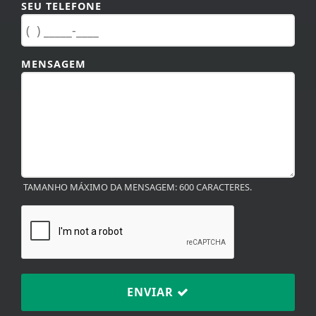
SEU TELEFONE
MENSAGEM
TAMANHO MÁXIMO DA MENSAGEM: 600 CARACTERES.
ENVIAR