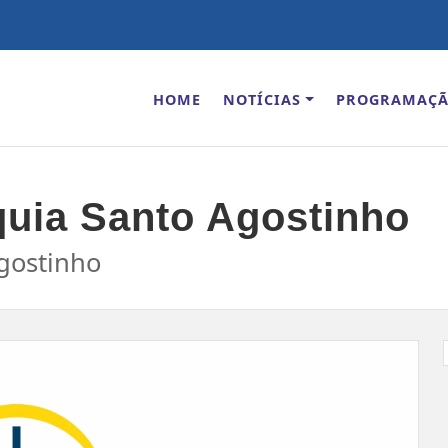
HOME
NOTÍCIAS
PROGRAMAÇ
quia Santo Agostinho
gostinho