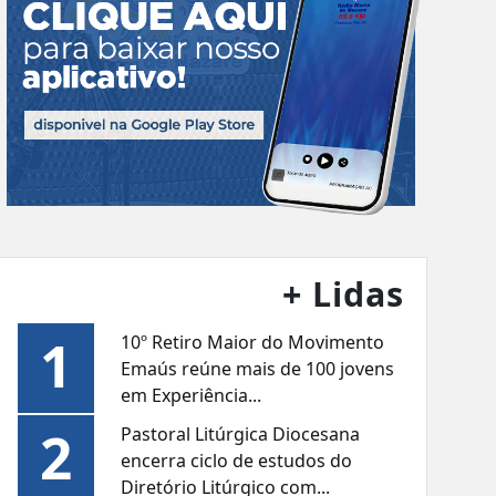
+ Lidas
1
10º Retiro Maior do Movimento
Emaús reúne mais de 100 jovens
em Experiência...
2
Pastoral Litúrgica Diocesana
encerra ciclo de estudos do
Diretório Litúrgico com...