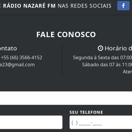
E
RÁDIO NAZARÉ FM
NAS REDES SOCIAIS
FALE CONOSCO
ontato
Horário 
/
+55 (66) 3566-4152
Segunda à Sexta das 07:00 
re23@gmail.com
Sábado das 07 às 11:0
Ate
SEU TELEFONE