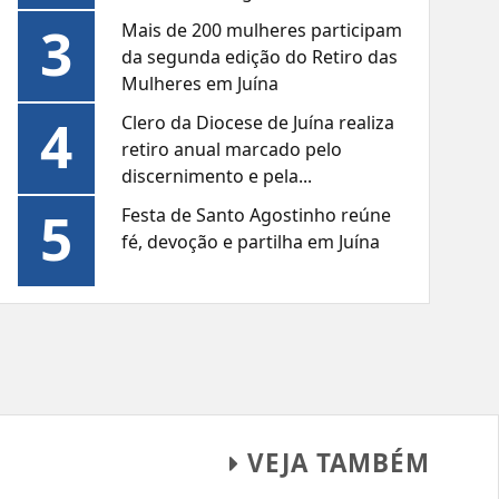
3
Mais de 200 mulheres participam
da segunda edição do Retiro das
Mulheres em Juína
4
Clero da Diocese de Juína realiza
retiro anual marcado pelo
discernimento e pela...
5
Festa de Santo Agostinho reúne
fé, devoção e partilha em Juína
VEJA TAMBÉM