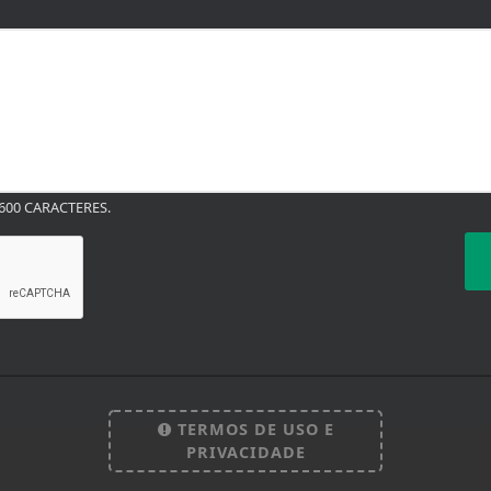
00 CARACTERES.
TERMOS DE USO E
PRIVACIDADE