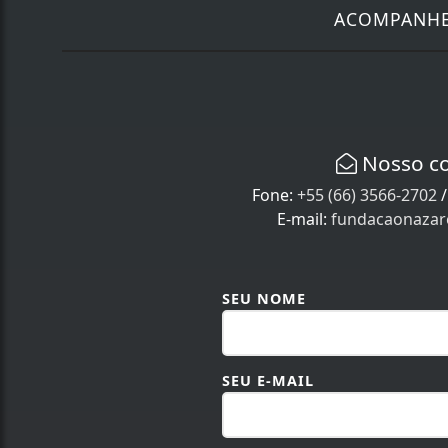
ACOMPANH
Nosso c
Fone:
+55 (66) 3566-2702
E-mail:
fundacaonaza
SEU NOME
SEU E-MAIL