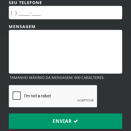
SEU TELEFONE
MENSAGEM
TAMANHO MÁXIMO DA MENSAGEM: 600 CARACTERES.
ENVIAR