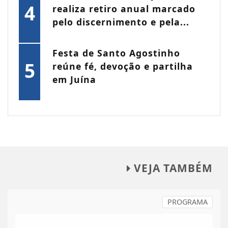
4
realiza retiro anual marcado
pelo discernimento e pela...
Festa de Santo Agostinho
5
reúne fé, devoção e partilha
em Juína
VEJA TAMBÉM
PROGRAMA