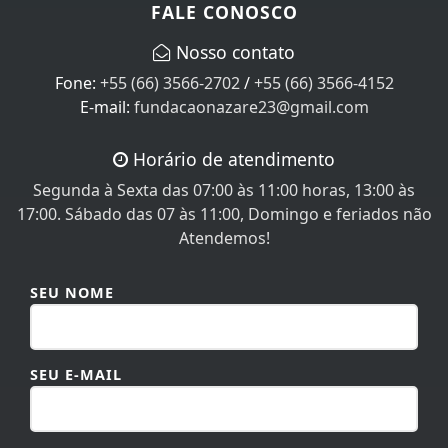
FALE CONOSCO
Nosso contato
Fone:
+55 (66) 3566-2702
/
+55 (66) 3566-4152
E-mail:
fundacaonazare23@gmail.com
Horário de atendimento
Segunda à Sexta das 07:00 às 11:00 horas, 13:00 às
17:00. Sábado das 07 às 11:00, Domingo e feriados não
Atendemos!
SEU NOME
SEU E-MAIL