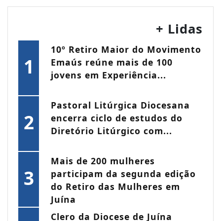
+ Lidas
10º Retiro Maior do Movimento
1
Emaús reúne mais de 100
jovens em Experiência...
Pastoral Litúrgica Diocesana
2
encerra ciclo de estudos do
Diretório Litúrgico com...
Mais de 200 mulheres
3
participam da segunda edição
do Retiro das Mulheres em
Juína
Clero da Diocese de Juína