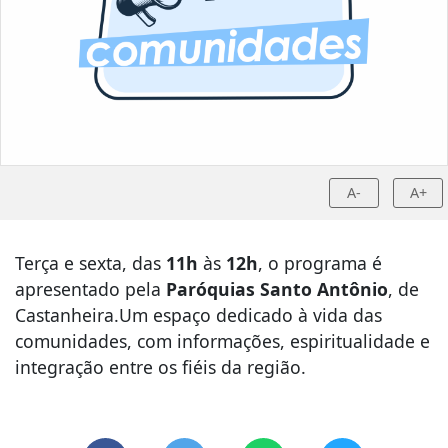
A-
A+
Terça e sexta, das
11h
às
12h
, o programa é
apresentado pela
Paróquias Santo Antônio
, de
Castanheira.Um espaço dedicado à vida das
comunidades, com informações, espiritualidade e
integração entre os fiéis da região.